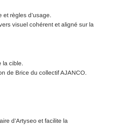
e et règles d’usage.
ers visuel cohérent et aligné sur la
la cible.
ion de Brice du collectif AJANCO.
faire d’Artyseo et facilite la