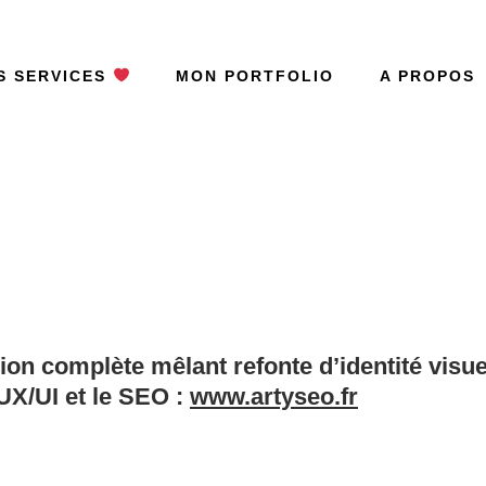
S SERVICES
MON PORTFOLIO
A PROPOS
sion complète mêlant
refonte d’identité visue
UX/UI et le SEO :
www.artyseo.fr