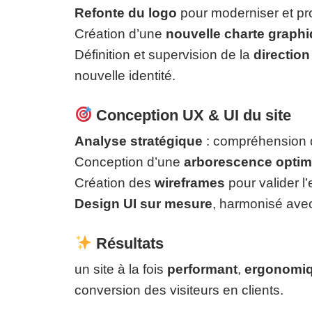
Refonte du logo
pour moderniser et pro
Création d’une
nouvelle charte graph
Définition et supervision de la
direction
nouvelle identité.
Conception UX & UI du site
Analyse stratégique
: compréhension de
Conception d’une
arborescence optim
Création des
wireframes
pour valider l’
Design UI sur mesure
, harmonisé avec 
Résultats
un site à la fois
performant
,
ergonomi
conversion des visiteurs en clients.