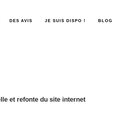
DES AVIS
JE SUIS DISPO !
BLOG
lle
et
refonte du site internet