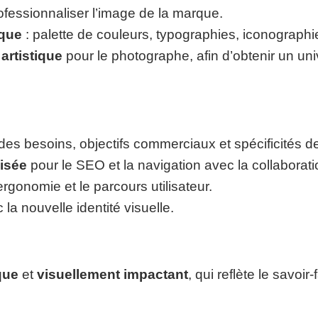
fessionnaliser l’image de la marque.
ique
: palette de couleurs, typographies, iconographi
 artistique
pour le photographe, afin d’obtenir un univ
s besoins, objectifs commerciaux et spécificités de 
isée
pour le SEO et la navigation avec la collaborat
ergonomie et le parcours utilisateur.
la nouvelle identité visuelle.
que
et
visuellement impactant
, qui reflète le savoir-