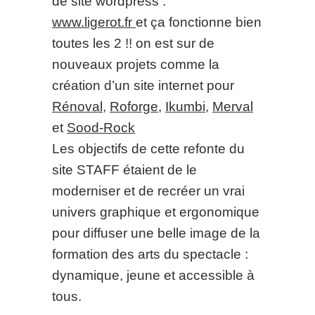
de site wordpress :
www.ligerot.fr
et ça fonctionne bien
toutes les 2 !! on est sur de
nouveaux projets comme la
création d’un site internet pour
Rénoval
,
Roforge
,
Ikumbi
,
Merval
et
Sood-Rock
Les objectifs de cette refonte du
site STAFF étaient de le
moderniser et de recréer un vrai
univers graphique et ergonomique
pour diffuser une belle image de la
formation des arts du spectacle :
dynamique, jeune et accessible à
tous.