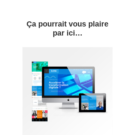
Ça pourrait vous plaire
par ici…