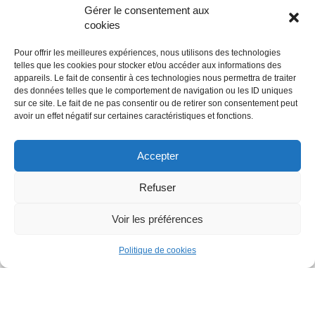
Gérer le consentement aux
Création De Site Vitrine
cookies
Pour offrir les meilleures expériences, nous utilisons des technologies
telles que les cookies pour stocker et/ou accéder aux informations des
appareils. Le fait de consentir à ces technologies nous permettra de traiter
des données telles que le comportement de navigation ou les ID uniques
sur ce site. Le fait de ne pas consentir ou de retirer son consentement peut
avoir un effet négatif sur certaines caractéristiques et fonctions.
Accepter
Refuser
© 2018 - Tous droits réservés - Site web réalisé par Angela MADRID
- contact@angelamadrid.fr - +33 6 26 55 14 23 à Nantes.
Voir les préférences
Politique de cookies
Plan du site