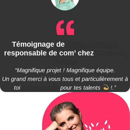
Témoignage de
Sarah Branchu
responsable de com’ chez
Canadas
Habitat
“Magnifique projet ! Magnifique équipe.
Un grand merci à vous tous et particulièrement à
toi
Angela Madrid
pour tes talents
!.”