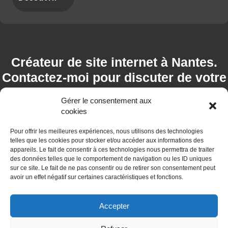
Créateur de site internet à Nantes.
Contactez-moi pour discuter de votre
projet !
Gérer le consentement aux
cookies
JE SUIS DISPO ! Contactez-moi
Pour offrir les meilleures expériences, nous utilisons des technologies
EXPLIQUEZ-MOI VOTRE PROJET (2MN)
telles que les cookies pour stocker et/ou accéder aux informations des
appareils. Le fait de consentir à ces technologies nous permettra de traiter
des données telles que le comportement de navigation ou les ID uniques
sur ce site. Le fait de ne pas consentir ou de retirer son consentement peut
avoir un effet négatif sur certaines caractéristiques et fonctions.
Accepter