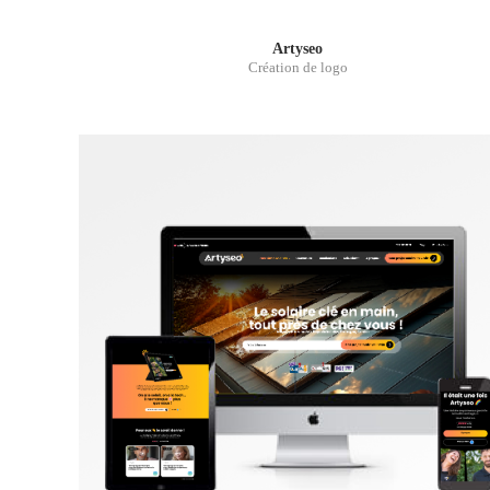
Artyseo
Création de logo