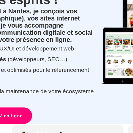
t à Nantes, je conçois vos
aphique), vos sites internet
t je vous accompagne
mmunication digitale et social
votre présence en ligne.
, UX/UI et développement web
nés
(développeurs, SEO…)
 et optimisés pour le référencement
 la maintenance de votre écosystème
 en ligne