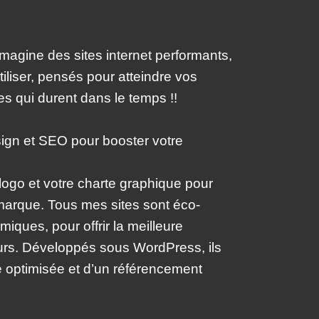
magine des sites internet performants,
tiliser, pensés pour atteindre vos
tes qui durent dans le temps !!
sign et SEO pour booster votre
logo et votre charte graphique pour
marque. Tous mes sites sont éco-
iques, pour offrir la meilleure
eurs. Développés sous WordPress, ils
e optimisée et d’un référencement