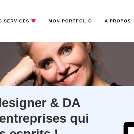
S SERVICES
MON PORTFOLIO
A PROPOS
designer & DA
entreprises qui
 esprits !