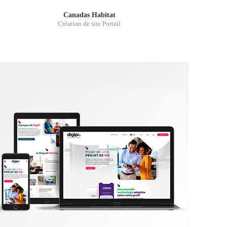
Canadas Habitat
Création de site Portail