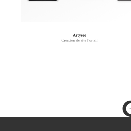
Artyseo
Création de site Portail