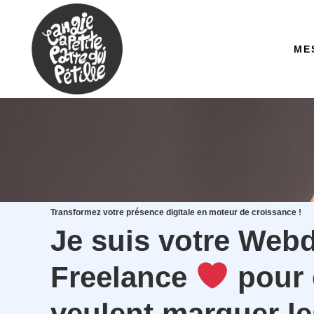
ME
Transformez votre présence digitale en moteur de croissance !
Je suis votre Web
Freelance
pour 
veulent marquer les