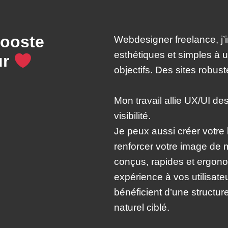
booste
Webdesigner freelance, j’i
esthétiques et simples à u
ur
objectifs. Des sites robus
Mon travail allie UX/UI de
visibilité.
Je peux aussi créer votre 
renforcer votre image de 
conçus, rapides et ergonom
expérience à vos utilisat
bénéficient d’une structur
naturel ciblé.