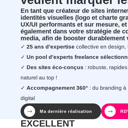
En tant que créateur de sites interne
identités visuelles (logo et charte gr
UX/UI performants et sur mesure, e
également dans votre stratégie de co
media, afin de booster durablement 
✓
25 ans d’expertise
collective en design
✓
Un pool d’experts freelance sélection
✓
Des sites éco-conçus
: robuste, rapides
naturel au top !
✓
Accompagnement 360°
: du branding à
digital
Ma dernière réalisation
RDV
EXCELLENT