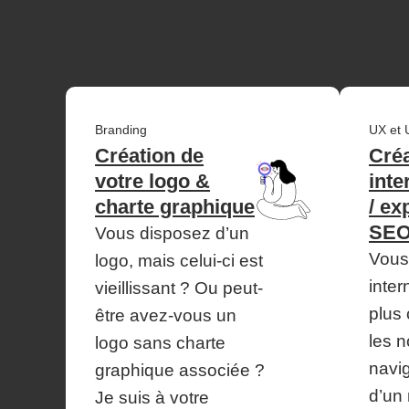
Branding
UX et 
Création de
Créa
votre logo &
inte
charte graphique
/ ex
SE
Vous disposez d’un
Vous
logo, mais celui-ci est
inter
vieillissant ? Ou peut-
plus
être avez-vous un
les 
logo sans charte
navig
graphique associée ?
d’un
Je suis à votre