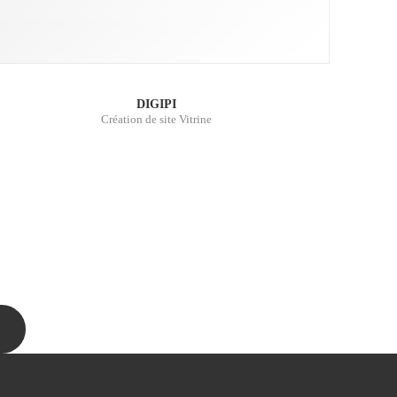
DIGIPI
Création de site Vitrine