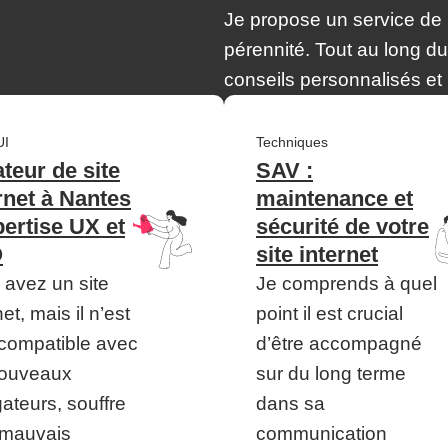
Je propose un service de 
pérennité. Tout au long d
conseils personnalisés et 
UI
Techniques
teur de site
SAV :
rnet à Nantes
maintenance et
pertise UX et
sécurité de votre
O
site internet
 avez un site
Je comprends à quel
net, mais il n’est
point il est crucial
 compatible avec
d’être accompagné
nouveaux
sur du long terme
ateurs, souffre
dans sa
 mauvais
communication