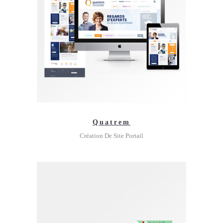
Quatrem
Création De Site Portail