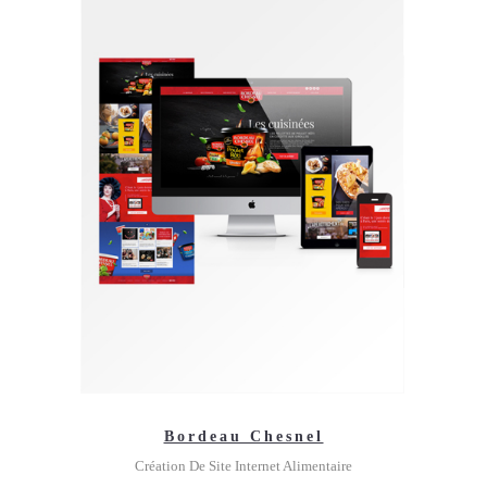
Bordeau Chesnel
Création De Site Internet Alimentaire