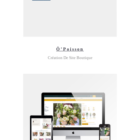
Ô’Poisson
Création De Site Boutique