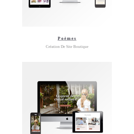
Poèmes
Création De Site Boutique