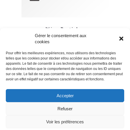
Wève Postiches
Gérer le consentement aux
Création De Site Boutique
cookies
Pour offrir les meilleures expériences, nous utilisons des technologies
telles que les cookies pour stocker et/ou accéder aux informations des
appareils. Le fait de consentir à ces technologies nous permettra de traiter
des données telles que le comportement de navigation ou les ID uniques
sur ce site. Le fait de ne pas consentir ou de retirer son consentement peut
avoir un effet négatif sur certaines caractéristiques et fonctions.
Accepter
Refuser
© 2018 - Tous droits réservés - Site web réalisé par Angela MADRID
- contact@angelamadrid.fr - +33 6 26 55 14 23 à Nantes.
Voir les préférences