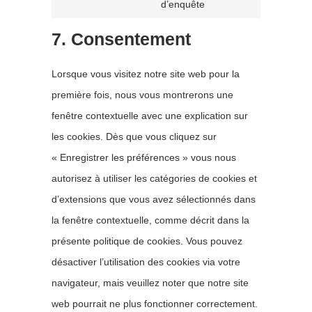
to
d’enquête
service
divers
7. Consentement
Lorsque vous visitez notre site web pour la
première fois, nous vous montrerons une
fenêtre contextuelle avec une explication sur
les cookies. Dès que vous cliquez sur
« Enregistrer les préférences » vous nous
autorisez à utiliser les catégories de cookies et
d’extensions que vous avez sélectionnés dans
la fenêtre contextuelle, comme décrit dans la
présente politique de cookies. Vous pouvez
désactiver l’utilisation des cookies via votre
navigateur, mais veuillez noter que notre site
web pourrait ne plus fonctionner correctement.