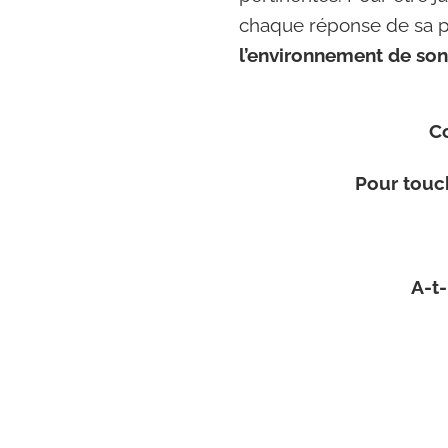
chaque réponse de sa p
l’environnement de son 
Co
Pour touch
A-t-