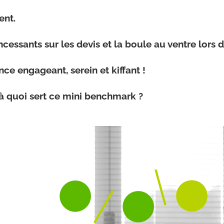
ient.
incessants sur les devis et la boule au ventre lors
nce engageant, serein et kiffant !
 à quoi sert ce mini benchmark ?