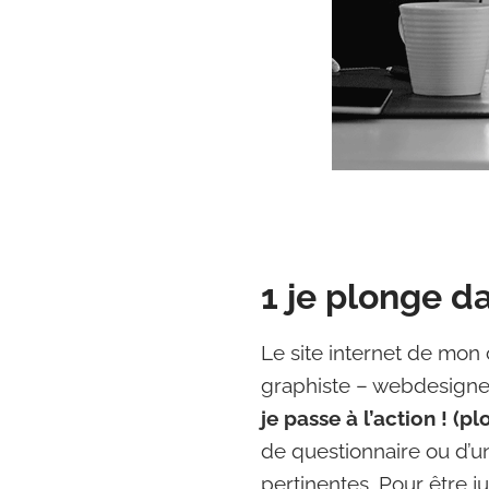
1 je plonge d
Le site internet de mon 
graphiste – webdesigner
je passe à l’action ! (pl
de questionnaire ou d’un
pertinentes. Pour être ju